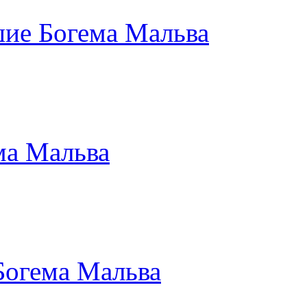
шие Богема Мальва
ма Мальва
Богема Мальва