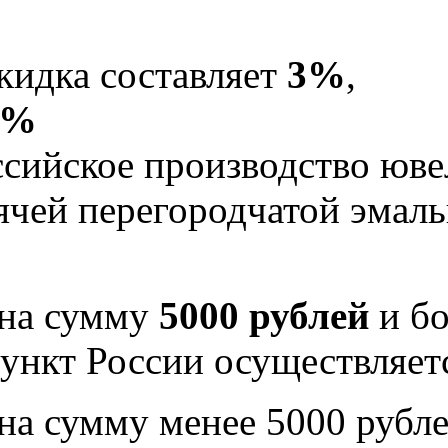
кидка составляет
3%
,
5%
Российское производство юв
рячей перегородчатой эма
 на сумму
5000 рублей
и бо
ункт России осуществляе
на сумму менее 5000 рубле