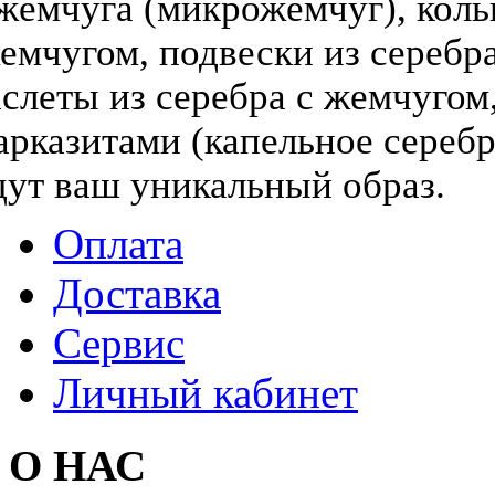
жемчуга (микрожемчуг), коль
жемчугом, подвески из серебра
слеты из серебра с жемчугом,
арказитами (капельное серебр
дут ваш уникальный образ.
Оплата
Доставка
Сервис
Личный кабинет
О НАС