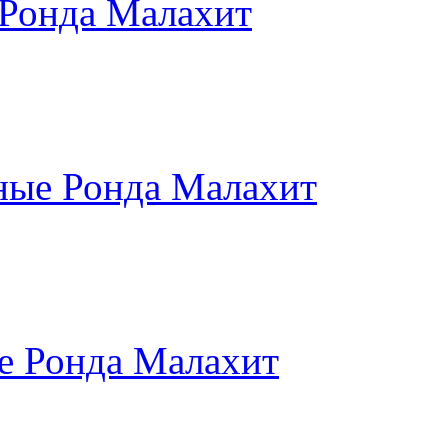
 Ронда Малахит
ные Ронда Малахит
е Ронда Малахит