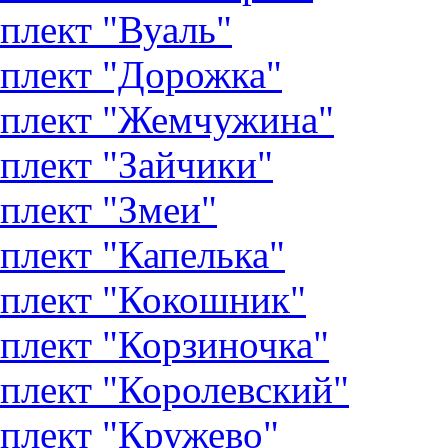
плект "Вуаль"
плект "Дорожка"
плект "Жемчужина"
плект "Зайчики"
плект "Змеи"
плект "Капелька"
плект "Кокошник"
плект "Корзиночка"
плект "Королевский"
плект "Кружево"