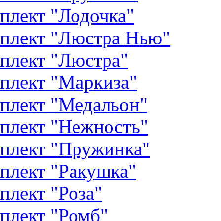
плект "Лодочка"
плект "Люстра Нью"
плект "Люстра"
плект "Маркиза"
плект "Медальон"
плект "Нежность"
плект "Пружинка"
плект "Ракушка"
плект "Роза"
плект "Ромб"