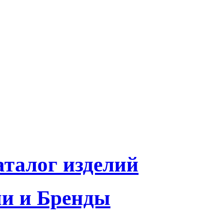
талог изделий
и и Бренды