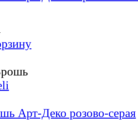
т
орзину
рошь
li
шь Арт-Деко розово-серая