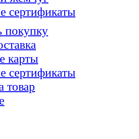
е сертификаты
ь покупку
оставка
е карты
е сертификаты
а товар
е