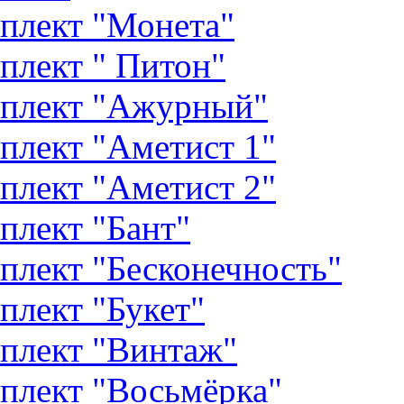
плект "Монета"
плект " Питон"
плект "Ажурный"
плект "Аметист 1"
плект "Аметист 2"
плект "Бант"
плект "Бесконечность"
плект "Букет"
плект "Винтаж"
плект "Восьмёрка"