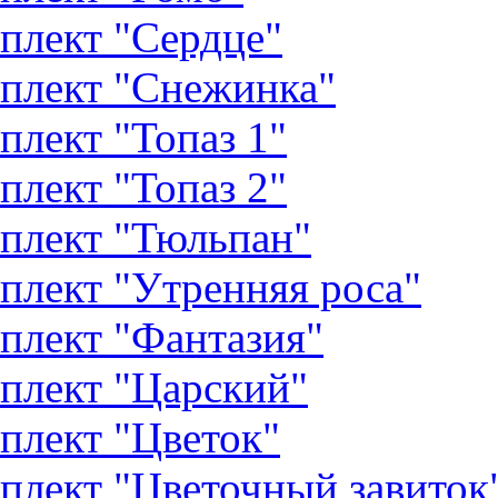
плект "Сердце"
плект "Снежинка"
плект "Топаз 1"
плект "Топаз 2"
плект "Тюльпан"
плект "Утренняя роса"
плект "Фантазия"
плект "Царский"
плект "Цветок"
плект "Цветочный завиток