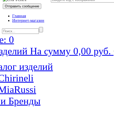
Главная
Интернет-магазин
: 0
зделий На сумму 0,00 руб.
алог изделий
Chirineli
MiaRussi
 и Бренды