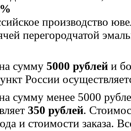
5%
Российское производство юв
рячей перегородчатой эма
 на сумму
5000 рублей
и бо
ункт России осуществляе
на сумму менее 5000 рубле
вляет
350 рублей
. Стоимос
ода и стоимости заказа. В