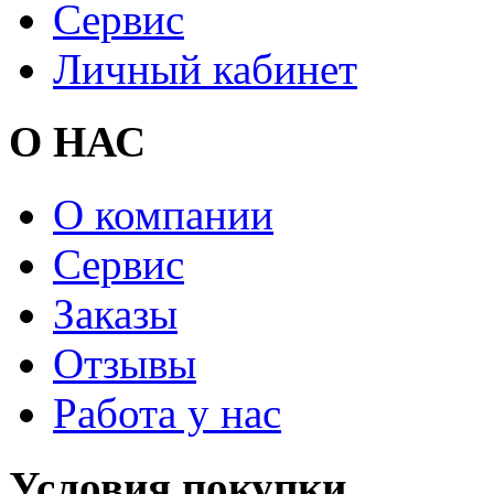
Сервис
Личный кабинет
О НАС
О компании
Сервис
Заказы
Отзывы
Работа у нас
Условия покупки