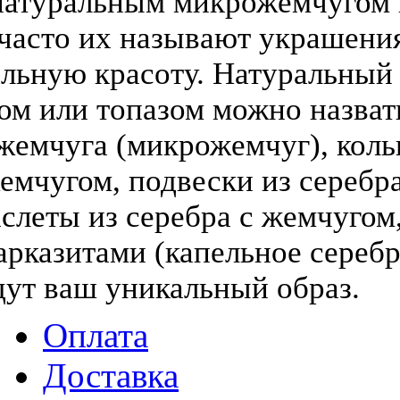
атуральным микрожемчугом и
(часто их называют украшени
льную красоту. Натуральный
том или топазом можно назва
жемчуга (микрожемчуг), коль
жемчугом, подвески из серебра
слеты из серебра с жемчугом,
арказитами (капельное серебр
дут ваш уникальный образ.
Оплата
Доставка